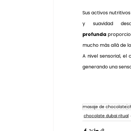
Sus activos nutritivos
y suavidad de
profunda
 proporcio
mucho más allá de lo
A nivel sensorial, el
generando una sensac
masaje de chocolate
c
chocolate dubai ritual