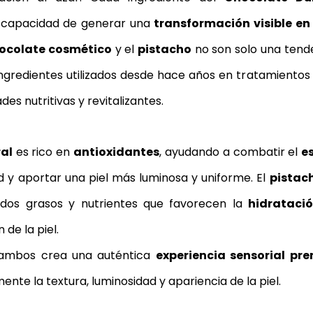
 capacidad de generar una 
transformación visible en 
ocolate cosmético
 y el 
pistacho
 no son solo una tende
ngredientes utilizados desde hace años en tratamientos
des nutritivas y revitalizantes.
al
 es rico en 
antioxidantes
, ayudando a combatir el 
e
d y aportar una piel más luminosa y uniforme. El 
pistac
dos grasos y nutrientes que favorecen la 
hidrataci
 de la piel.
ambos crea una auténtica 
experiencia sensorial pr
ente la textura, luminosidad y apariencia de la piel.