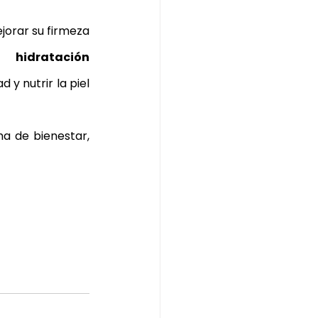
jorar su firmeza 
a 
hidratación 
y nutrir la piel 
ma de bienestar, 