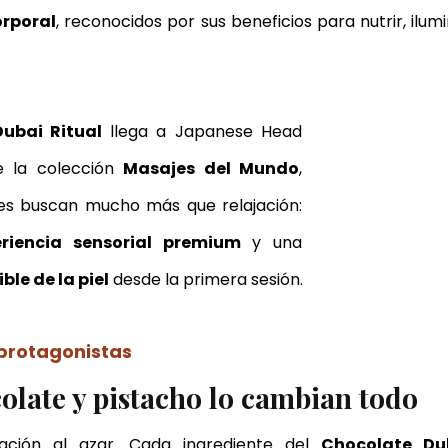
orporal
, reconocidos por sus beneficios para nutrir, ilumi
ubai Ritual
 llega a Japanese Head 
 la colección 
Masajes del Mundo
, 
s buscan mucho más que relajación: 
eriencia sensorial premium
 y una 
ble de la piel
 desde la primera sesión.
 protagonistas
olate y pistacho lo cambian todo
ción al azar. Cada ingrediente del 
Chocolate Du