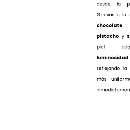
desde la pr
chocolate
pistacho
 y 
s
reflejando la
más uniform
inmediatamen