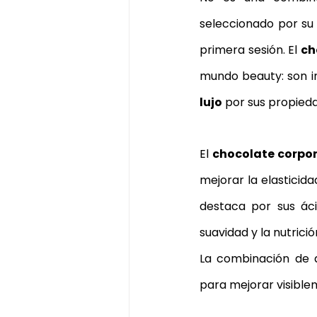
seleccionado por su
primera sesión. El 
ch
mundo beauty: son i
lujo
 por sus propieda
El 
chocolate corpor
mejorar la elasticida
destaca por sus áci
suavidad y la nutrición
La combinación de 
para mejorar visiblem