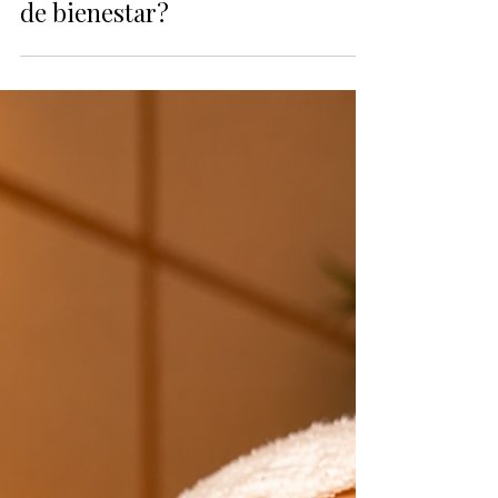
¿Por qué regalar un Head Spa es
una de las mejores experiencias
de bienestar?