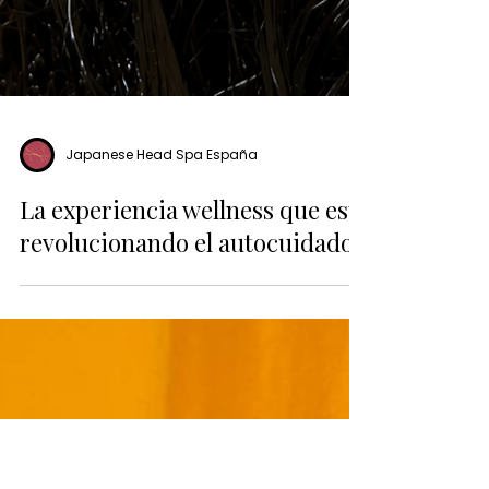
Japanese Head Spa España
La experiencia wellness que está
revolucionando el autocuidado