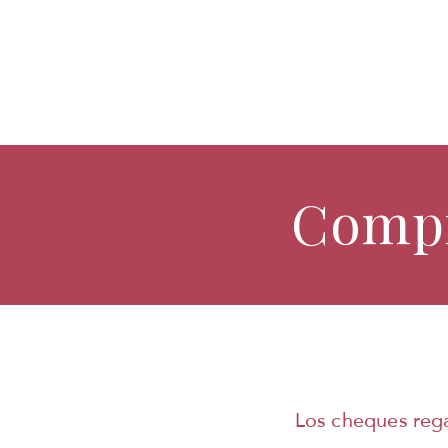
Compr
Los cheques rega