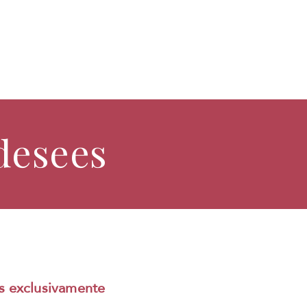
desees
s exclusivamente