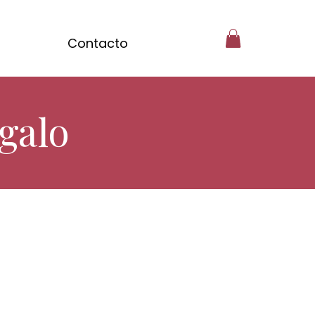
Contacto
galo