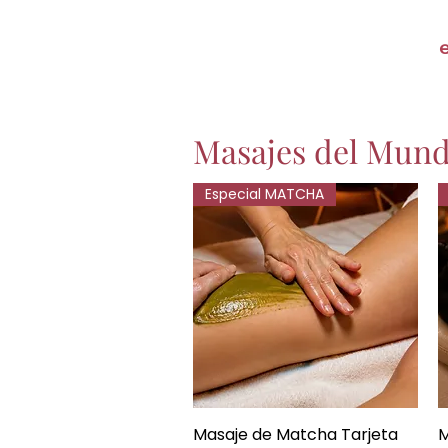
Masajes del Mun
Especial MATCHA
Masaje de Matcha Tarjeta
Vista rápida
M