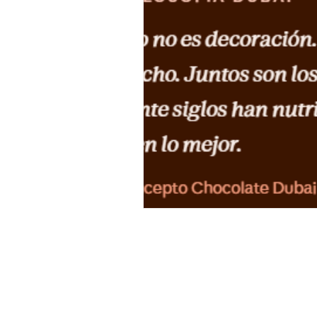
HORARIO
Lunes a Sábado: de 10:00 –
15:00 de 16:00 a 21:00