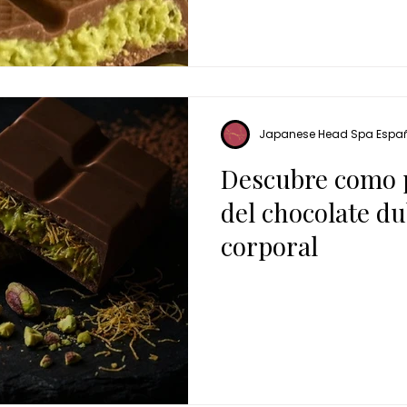
Japanese Head Spa Espa
Descubre como p
del chocolate du
corporal