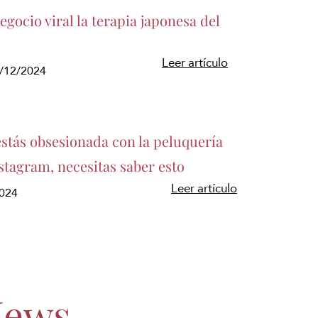
gocio viral la terapia japonesa del
Leer artículo
5/12/2024
estás obsesionada con la peluquería
stagram, necesitas saber esto
Leer artículo
2024
News