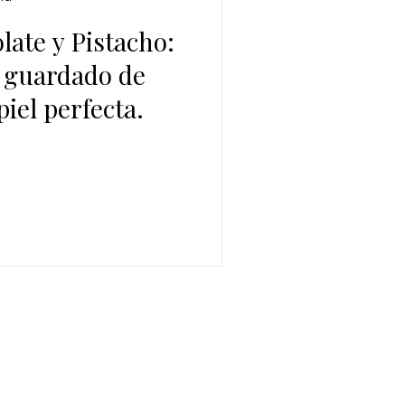
late y Pistacho:
r guardado de
iel perfecta.
INFORMACIÓN LEGAL
Aviso Legal