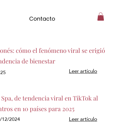
Contacto
ponés: cómo el fenómeno viral se erigió
ndencia de bienestar
Leer artículo
025
Spa, de tendencia viral en TikTok al
ntros en 10 países para 2025
3/12/2024
Leer artículo