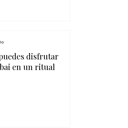
ña
uedes disfrutar
bai en un ritual