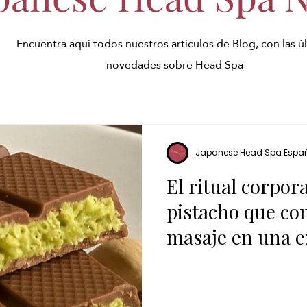
Encuentra aquí todos nuestros artículos de Blog, con las ú
novedades sobre Head Spa
Japanese Head Spa Espa
El ritual corpor
pistacho que co
masaje en una e
premium