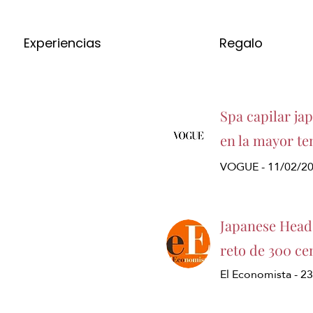
Experiencias
Regalo
Spa capilar ja
en la mayor te
VOGUE - 11/02/2
Japanese Head 
reto de 300 ce
El Economista - 2