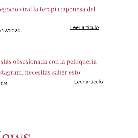
gocio viral la terapia japonesa del
Leer artículo
5/12/2024
estás obsesionada con la peluquería
stagram, necesitas saber esto
Leer artículo
2024
News