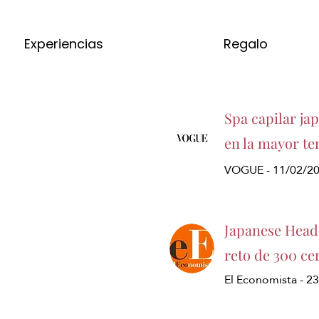
Experiencias
Regalo
Spa capilar ja
en la mayor te
VOGUE - 11/02/2
Japanese Head 
reto de 300 ce
El Economista - 2