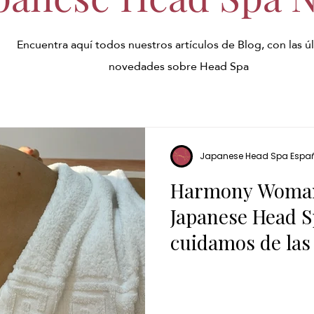
Encuentra aquí todos nuestros artículos de Blog, con las ú
novedades sobre Head Spa
Japanese Head Spa Espa
Harmony Woman
Japanese Head 
cuidamos de la