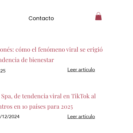
Contacto
ponés: cómo el fenómeno viral se erigió
ndencia de bienestar
Leer artículo
025
Spa, de tendencia viral en TikTok al
ntros en 10 países para 2025
3/12/2024
Leer artículo