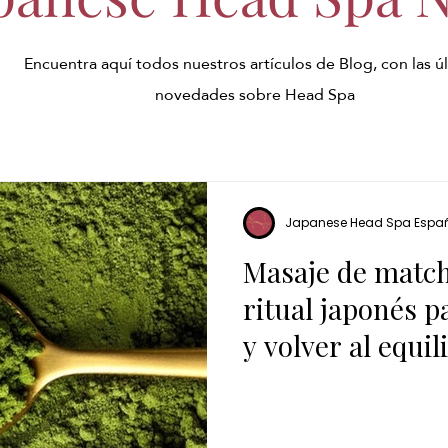
Encuentra aquí todos nuestros artículos de Blog, con las ú
novedades sobre Head Spa
Japanese Head Spa Espa
Masaje de match
ritual japonés p
y volver al equil