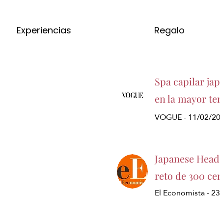
Experiencias
Regalo
Spa capilar ja
en la mayor te
VOGUE - 11/02/2
Japanese Head 
reto de 300 ce
El Economista - 2