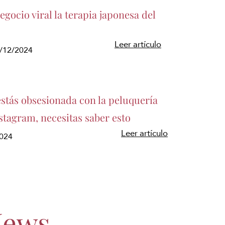
gocio viral la terapia japonesa del
Leer artículo
5/12/2024
estás obsesionada con la peluquería
stagram, necesitas saber esto
Leer artículo
2024
News