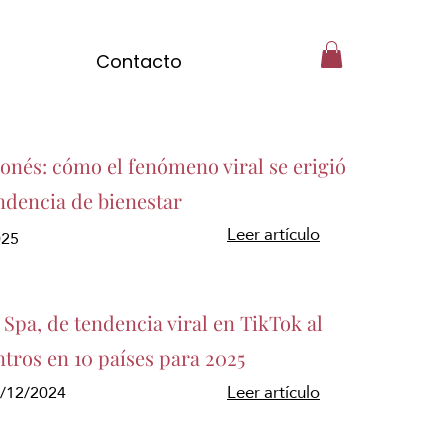
Contacto
ponés: cómo el fenómeno viral se erigió
ndencia de bienestar
Leer artículo
025
Spa, de tendencia viral en TikTok al
ntros en 10 países para 2025
3/12/2024
Leer artículo