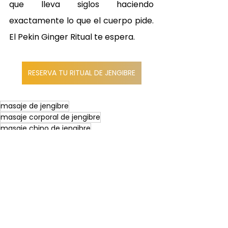
que lleva siglos haciendo 
exactamente lo que el cuerpo pide. 
El Pekin Ginger Ritual te espera.
RESERVA TU RITUAL DE JENGIBRE
masaje de jengibre
masaje corporal de jengibre
masaje chino de jengibre
Masaje de jengibre
Tensión muscular
Masajes del mundo