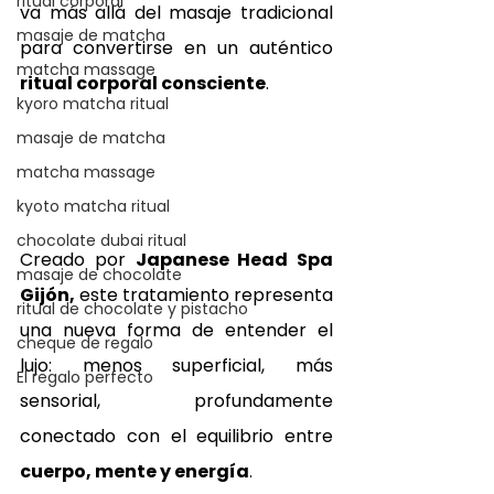
ritual corporal
va más allá del masaje tradicional 
masaje de matcha
para convertirse en un auténtico 
matcha massage
ritual corporal consciente
.
kyoro matcha ritual
masaje de matcha
matcha massage
kyoto matcha ritual
chocolate dubai ritual
Creado por 
Japanese Head Spa 
masaje de chocolate
Gijón,
 este tratamiento representa 
ritual de chocolate y pistacho
una nueva forma de entender el 
cheque de regalo
lujo: menos superficial, más 
El regalo perfecto
sensorial, profundamente 
conectado con el equilibrio entre 
cuerpo, mente y energía
.