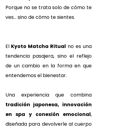
Porque no se trata solo de cómo te 
ves… sino de cómo te sientes.
El
 Kyoto Matcha Ritual
 no es una 
tendencia pasajera, sino el reflejo 
de un cambio en la forma en que 
entendemos el bienestar.
Una experiencia que combina 
tradición japonesa, innovación 
en spa y conexión emocional
, 
diseñada para devolverle al cuerpo 
lo que el ritmo actual le quita: 