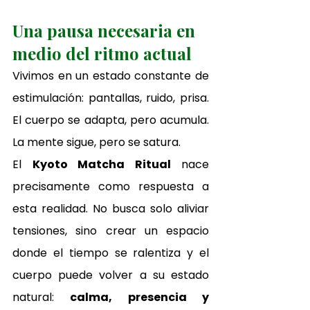
Una pausa necesaria en 
medio del ritmo actual
Vivimos en un estado constante de 
estimulación: pantallas, ruido, prisa. 
El cuerpo se adapta, pero acumula. 
La mente sigue, pero se satura.
El 
Kyoto Matcha Ritual
 nace 
precisamente como respuesta a 
esta realidad. No busca solo aliviar 
tensiones, sino crear un espacio 
donde el tiempo se ralentiza y el 
cuerpo puede volver a su estado 
natural: 
calma, presencia y 