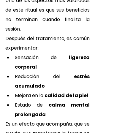
Uno de los aspectos más valorados 
de este ritual es que sus beneficios 
no terminan cuando finaliza la 
sesión.
Después del tratamiento, es común 
experimentar:
Sensación de 
ligereza 
corporal
Reducción del 
estrés 
acumulado
Mejora en la 
calidad de la piel
Estado de 
calma mental 
prolongada
Es un efecto que acompaña, que se 