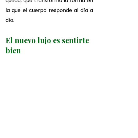
queda, que transforma la forma en 
la que el cuerpo responde al día a 
día.
El nuevo lujo es sentirte 
bien