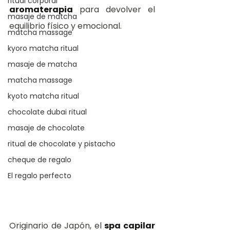
ritual corporal
aromaterapia
 para devolver el 
masaje de matcha
equilibrio físico y emocional.
matcha massage
kyoro matcha ritual
masaje de matcha
matcha massage
kyoto matcha ritual
chocolate dubai ritual
masaje de chocolate
ritual de chocolate y pistacho
cheque de regalo
El regalo perfecto
Originario de Japón, el 
spa capilar 