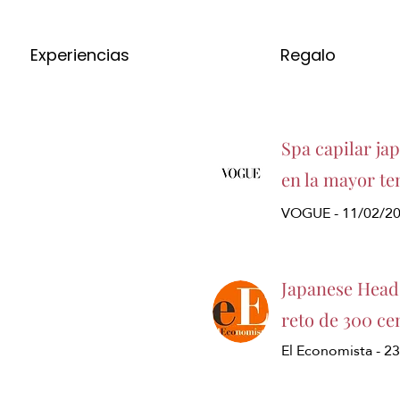
Experiencias
Regalo
Spa capilar ja
en la mayor te
VOGUE - 11/02/2
Japanese Head 
reto de 300 ce
El Economista - 2