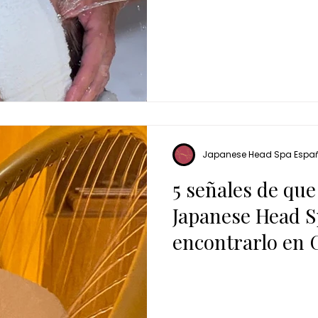
Japanese Head Spa Espa
5 señales de que
Japanese Head S
encontrarlo en 