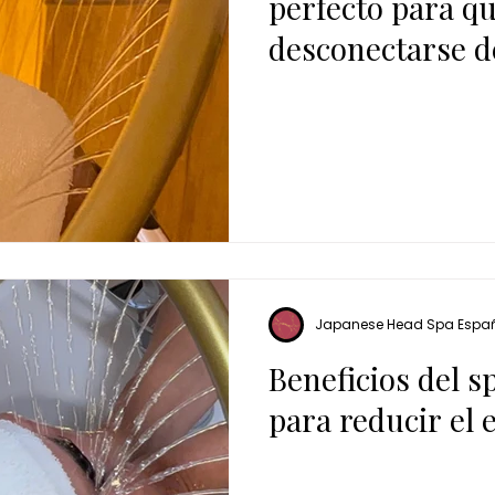
perfecto para q
desconectarse de
Japanese Head Spa Espa
Beneficios del s
para reducir el 