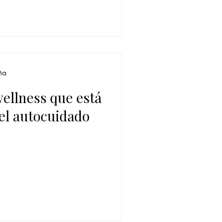
ña
ellness que está
el autocuidado