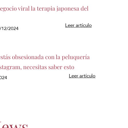
gocio viral la terapia japonesa del
Leer artículo
5/12/2024
estás obsesionada con la peluquería
stagram, necesitas saber esto
Leer artículo
2024
News