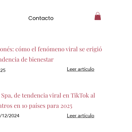
Contacto
ponés: cómo el fenómeno viral se erigió
ndencia de bienestar
Leer artículo
025
Spa, de tendencia viral en TikTok al
ntros en 10 países para 2025
3/12/2024
Leer artículo