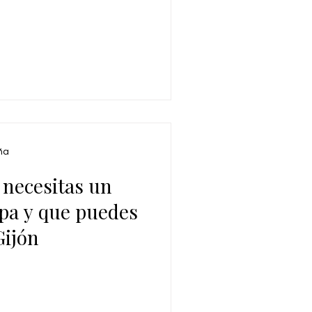
ña
 necesitas un
pa y que puedes
Gijón