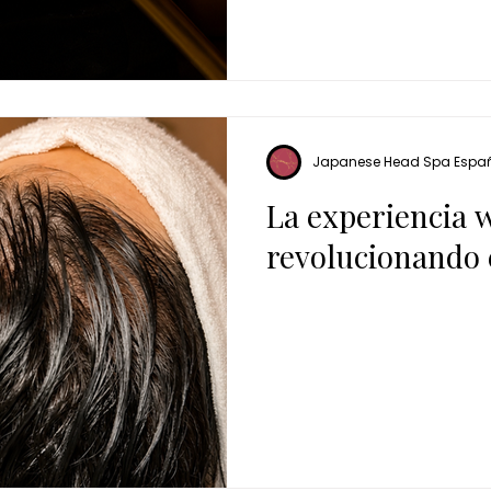
Japanese Head Spa Espa
La experiencia w
revolucionando 