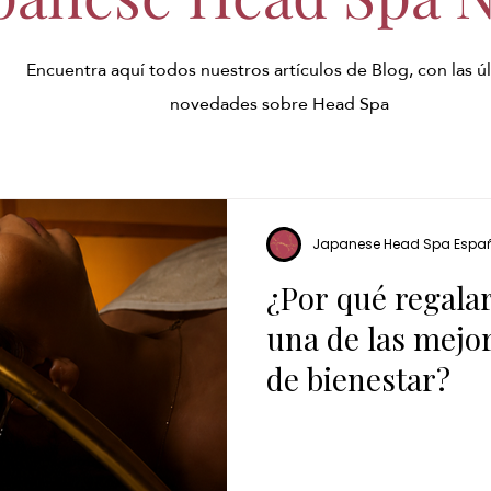
Encuentra aquí todos nuestros artículos de Blog, con las ú
novedades sobre Head Spa
Japanese Head Spa Espa
¿Por qué regala
una de las mejo
de bienestar?