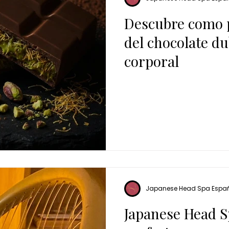
Descubre como p
del chocolate du
corporal
Japanese Head Spa Espa
Japanese Head Sp